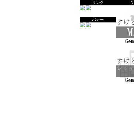
リンク
N
バナー