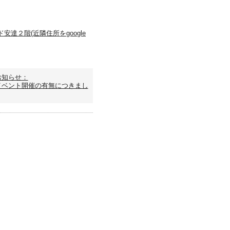
安達２階(近隣住所をgoogle
お知らせ：
イベント開催の有無につきまし