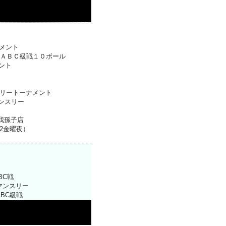
ナメント
ＡＢＣ級戦１０ボール
ント
スリートーナメント
マンスリー
Ｓ我孫子店
2金曜夜）
BC戦
Lマンスリー
ABC級戦