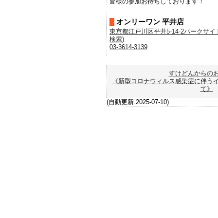
皆様の参加お待ちしております！
オンリーワン 平井店
東京都江戸川区平井5-14-2パークサイド
検索)
03-3614-3139
すけどんからの
《新型コロナウィルス感染症に伴う
て》
(自動更新:2025-07-10)