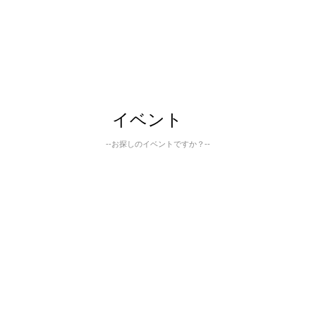
イベント
--お探しのイベントですか？--