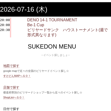
2026-07-16 (木)
DENO 14-1 TOURNAMENT
20:00
Be-1 Cup
20:00
ビリヤードサンク ハウストーナメント(週で
20:30
形式異なります)
SUKEDON MENU
--イベント探しましょ--
地図で探す
google mapで近々の全国のビリヤードイベント探し☆
すけどんMAPへＧＯ！
店舗で探す
都道府県別のビリヤードショップ一覧から近々のイベント探し☆
ShopListへＧＯ！
日付で探す