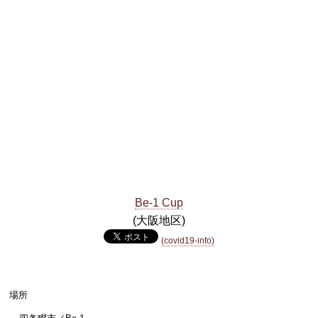
Be-1 Cup
(大阪地区)
(covid19-info)
場所