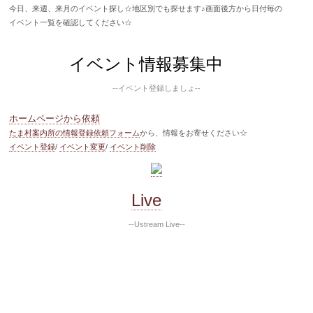
今日、来週、来月のイベント探し☆地区別でも探せます♪画面後方から日付毎の
イベント一覧を確認してください☆
イベント情報募集中
--イベント登録しましょ--
ホームページから依頼
たま村案内所の情報登録依頼フォーム
から、情報をお寄せください☆
イベント登録
/
イベント変更
/
イベント削除
Live
--Ustream Live--