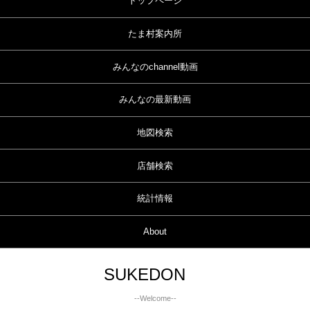
トップページ
たま村案内所
みんなのchannel動画
みんなの最新動画
地図検索
店舗検索
統計情報
About
SUKEDON
--Welcome--