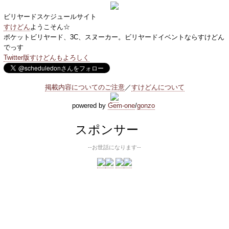
ビリヤードスケジュールサイト
すけどん
ようこそん☆
ポケットビリヤード、3C、スヌーカー。ビリヤードイベントならすけどん
でっす
Twitter版すけどんもよろしく
掲載内容についてのご注意
／
すけどんについて
powered by
Gem-one
/
gonzo
スポンサー
--お世話になります--