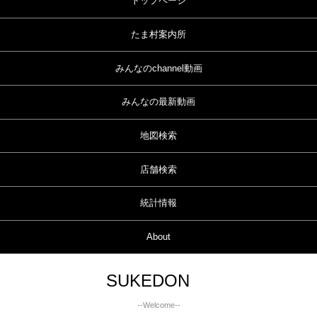
トップページ
たま村案内所
みんなのchannel動画
みんなの最新動画
地図検索
店舗検索
統計情報
About
SUKEDON
--Welcome--