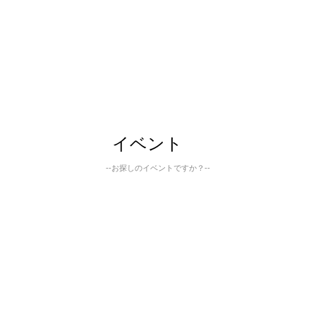
イベント
--お探しのイベントですか？--