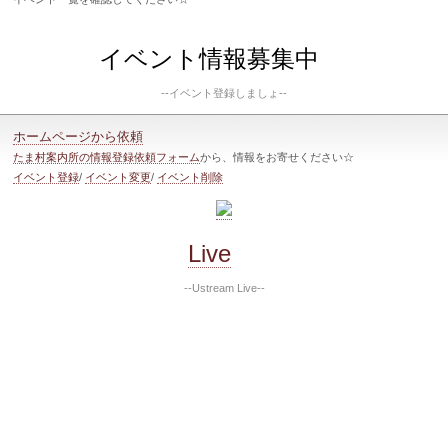
イベント情報募集中
--イベント登録しましょ--
ホームページから依頼
たま村案内所の情報登録依頼フォーム
から、情報をお寄せください☆
イベント登録
/
イベント変更
/
イベント削除
Live
--Ustream Live--