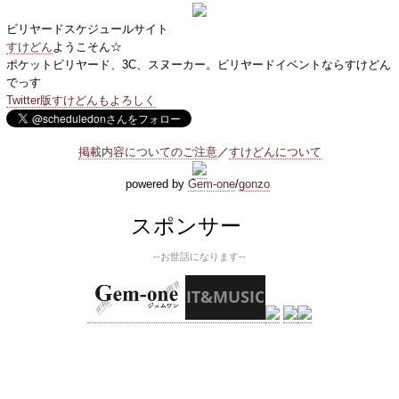
ビリヤードスケジュールサイト
すけどん
ようこそん☆
ポケットビリヤード、3C、スヌーカー。ビリヤードイベントならすけどん
でっす
Twitter版すけどんもよろしく
掲載内容についてのご注意
／
すけどんについて
powered by
Gem-one
/
gonzo
スポンサー
--お世話になります--