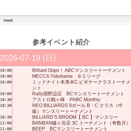
tweet
参考イベント紹介
2026-07-19 (日)
Billiard Oops！ ABCマンスリートーナメント
10:00
MECCA Yokohama ＢＣリーグ
10:00
ミッドナイト本厚木C.ビギナークラストーナメ
10:00
ント
Rally淵野辺店 BCマンスリートーナメント
10:00
アストロ鶴ヶ峰 PABC Monthry
10:30
NEO BILLIARDS 9ボール B・C クラス（中
10:30
級）マンスリートーナメント
BILLIARD’S BROOM【 BC 】マンスリー
10:30
BANBAN鎌ヶ谷店 3C トーナメント（奇数月）
11:00
BEEP BCマンスリートーナメント
11:00