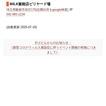
MILK飯能店ビリヤード場
埼玉県飯能市岩沢176(近隣住所をgoogle検索)
2F
042-983-1234
(自動更新:2025-07-19)
すけどんからのお知らせ：
《新型コロナウィルス感染症に伴うイベント開催の有無につき
まして》