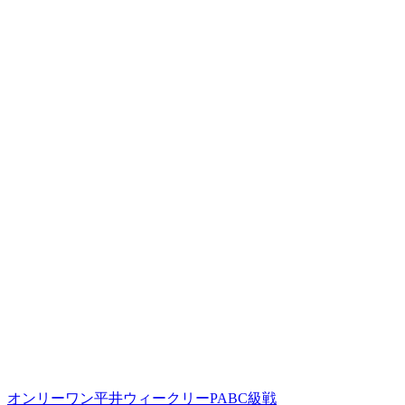
オンリーワン平井ウィークリーPABC級戦