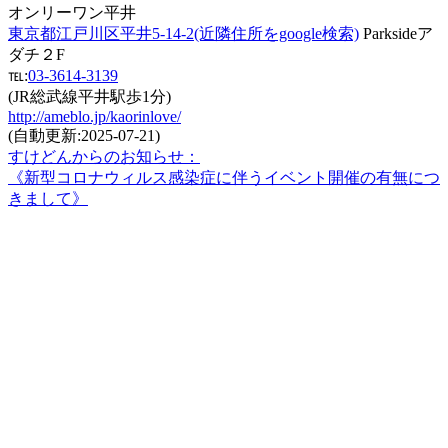
オンリーワン平井
東京都江戸川区平井5-14-2(近隣住所をgoogle検索)
Parksideア
ダチ２F
℡:
03-3614-3139
(JR総武線平井駅歩1分)
http://ameblo.jp/kaorinlove/
(自動更新:2025-07-21)
すけどんからのお知らせ：
《新型コロナウィルス感染症に伴うイベント開催の有無につ
きまして》