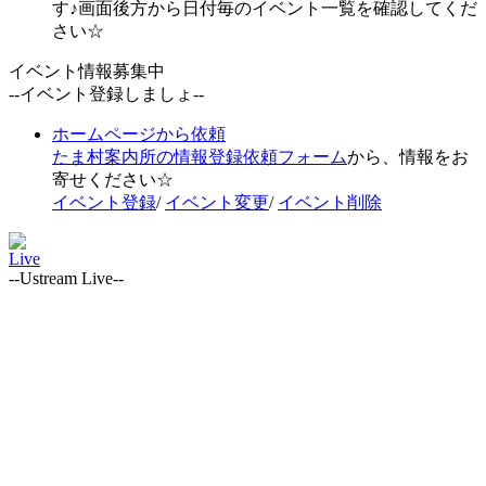
す♪画面後方から日付毎のイベント一覧を確認してくだ
さい☆
イベント情報募集中
--イベント登録しましょ--
ホームページから依頼
たま村案内所の情報登録依頼フォーム
から、情報をお
寄せください☆
イベント登録
/
イベント変更
/
イベント削除
Live
--Ustream Live--