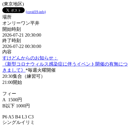
(東京地区)
(covid19-info)
場所
オンリーワン平井
開始時刻
2026-07-21 20:30:00
終了時刻
2026-07-22 00:30:00
内容
すけどんからのお知らせ：
《新型コロナウィルス感染症に伴うイベント開催の有無につ
きまして》
*毎週火曜開催
20:30集合（練習可）
21:00開始
フィー
A 1500円
B以下 1000円
P6 A5 B4 L3 C3
シングルイリミ