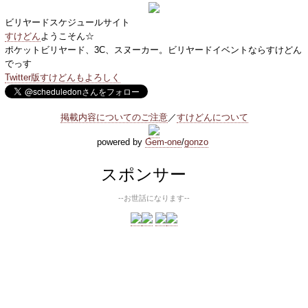
ビリヤードスケジュールサイト
すけどん
ようこそん☆
ポケットビリヤード、3C、スヌーカー。ビリヤードイベントならすけどん
でっす
Twitter版すけどんもよろしく
掲載内容についてのご注意
／
すけどんについて
powered by
Gem-one
/
gonzo
スポンサー
--お世話になります--