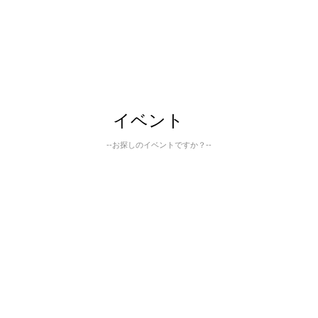
イベント
--お探しのイベントですか？--