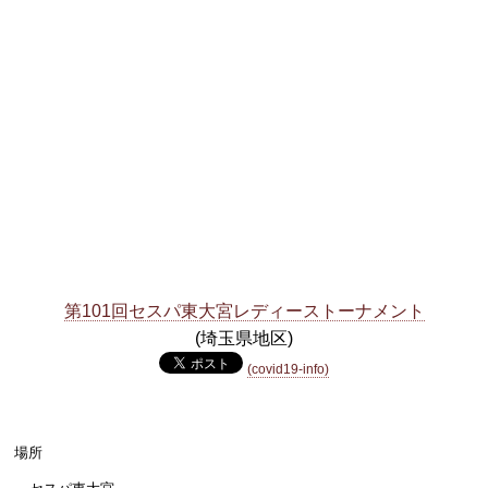
第101回セスパ東大宮レディーストーナメント
(埼玉県地区)
(covid19-info)
場所