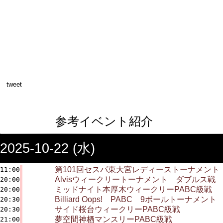
tweet
参考イベント紹介
2025-10-22 (水)
第101回セスパ東大宮レディーストーナメント
11:00
Alvisウィークリートーナメント ダブルス戦
20:00
ミッドナイト本厚木ウィークリーPABC級戦
20:00
Billiard Oops! PABC 9ボールトーナメント
20:30
サイド桜台ウィークリーPABC級戦
20:30
夢空間神栖マンスリーPABC級戦
21:00