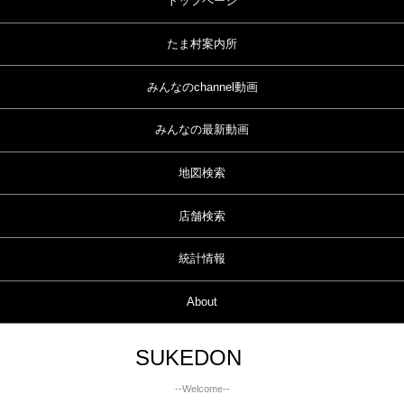
トップページ
たま村案内所
みんなのchannel動画
みんなの最新動画
地図検索
店舗検索
統計情報
About
SUKEDON
--Welcome--