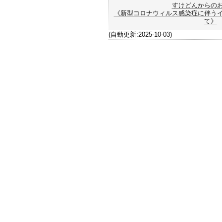
すけどんからの
《新型コロナウィルス感染症に伴う
て》
(自動更新:2025-10-03)