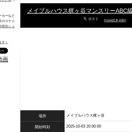
メイプルハウス梶ヶ谷マンスリーABC
ーカーなど
(covid19-info)
月のスケジ
府県別ショ
ます！
動画
メイプルハウス梶ヶ谷
場所
2025-10-03 20:00:00
開始時刻