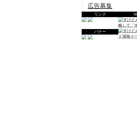
広告募集
リンク
N
バナー