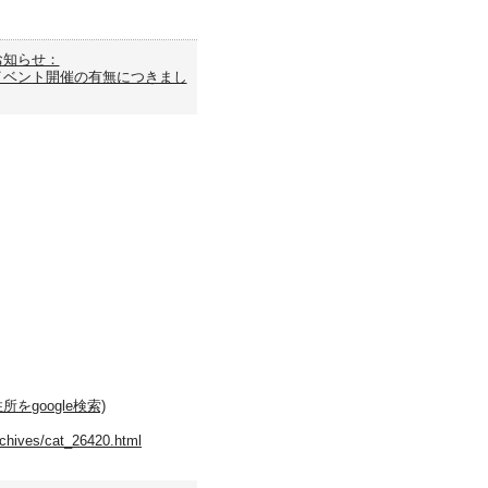
お知らせ：
イベント開催の有無につきまし
をgoogle検索)
archives/cat_26420.html