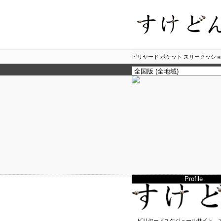
ビリヤード ポケット スリークッショ
Profile
ビリヤードスケジュールサイト、