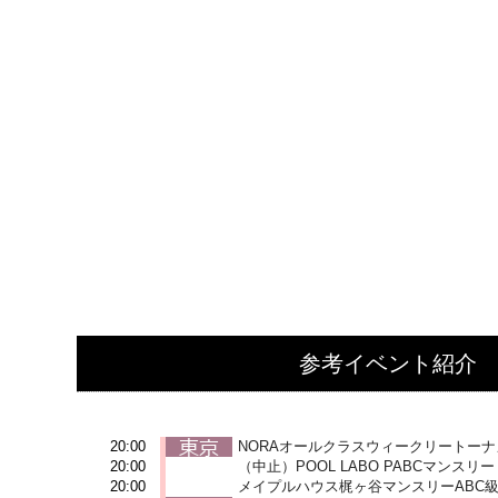
参考イベント紹介
2025-10-03 (金)
20:00
NORAオールクラスウィークリートー
20:00
（中止）POOL LABO PABCマンスリー
20:00
メイプルハウス梶ヶ谷マンスリーABC