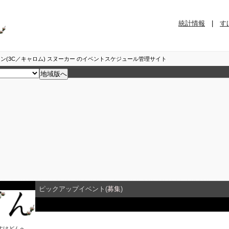
統計情報
|
す
ン(3C／キャロム) スヌーカー のイベントスケジュール管理サイト
ピックアップイベント(
募集
)
イベント詳細
すけどん
へ