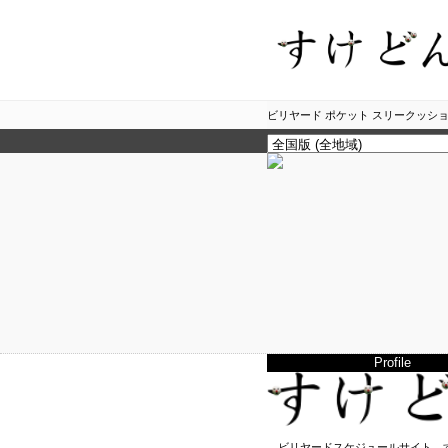
ビリヤード ポケット スリークッショ
Profile
ビリヤードスケジュールサイト、