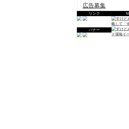
広告募集
リンク
N
バナー