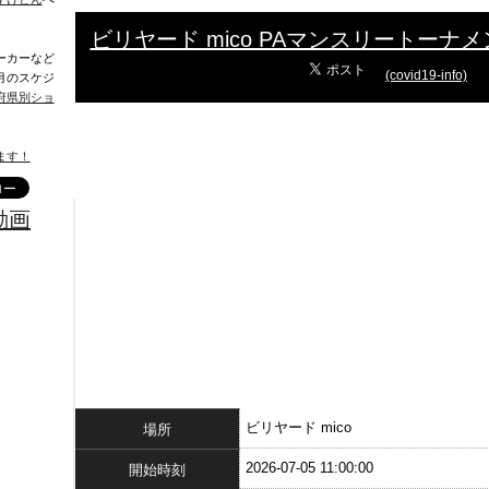
ビリヤード mico PAマンスリートーナ
ーカーなど
(covid19-info)
月のスケジ
府県別ショ
ます！
動画
ビリヤード mico
場所
2026-07-05 11:00:00
開始時刻