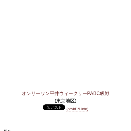
オンリーワン平井ウィークリーPABC級戦
(東京地区)
(covid19-info)