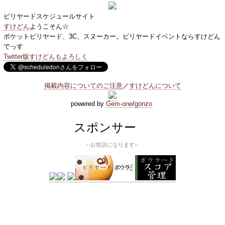
ビリヤードスケジュールサイト
すけどん
ようこそん☆
ポケットビリヤード、3C、スヌーカー。ビリヤードイベントならすけどん
でっす
Twitter版すけどんもよろしく
掲載内容についてのご注意
／
すけどんについて
powered by
Gem-one
/
gonzo
スポンサー
--お世話になります--