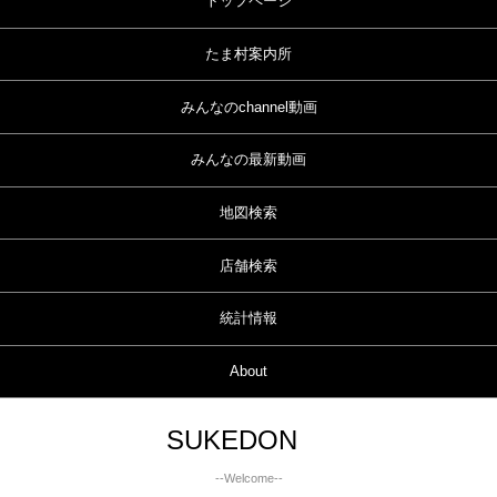
トップページ
たま村案内所
みんなのchannel動画
みんなの最新動画
地図検索
店舗検索
統計情報
About
SUKEDON
--Welcome--