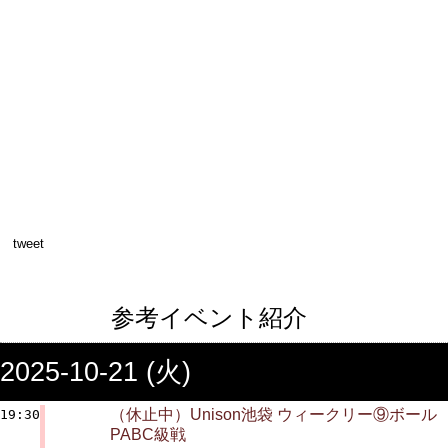
tweet
参考イベント紹介
2025-10-21 (火)
（休止中）Unison池袋 ウィークリー⑨ボール
19:30
PABC級戦