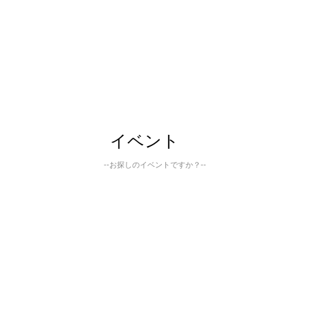
イベント
--お探しのイベントですか？--