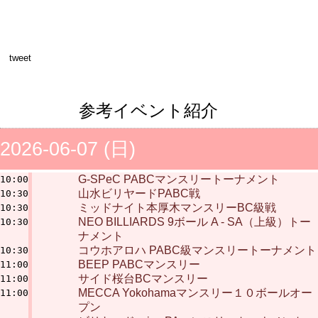
tweet
参考イベント紹介
2026-06-07 (日)
G-SPeC PABCマンスリートーナメント
10:00
山水ビリヤードPABC戦
10:30
ミッドナイト本厚木マンスリーBC級戦
10:30
NEO BILLIARDS 9ボール A - SA（上級）トー
10:30
ナメント
コウホアロハ PABC級マンスリートーナメント
10:30
BEEP PABCマンスリー
11:00
サイド桜台BCマンスリー
11:00
MECCA Yokohamaマンスリー１０ボールオー
11:00
プン