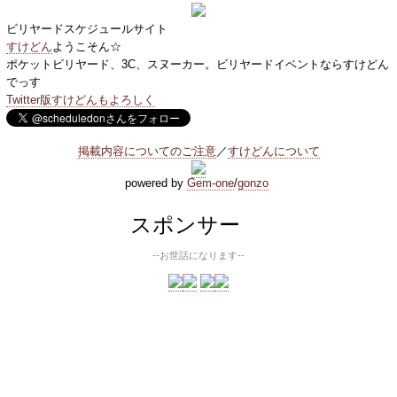
ビリヤードスケジュールサイト
すけどん
ようこそん☆
ポケットビリヤード、3C、スヌーカー。ビリヤードイベントならすけどん
でっす
Twitter版すけどんもよろしく
掲載内容についてのご注意
／
すけどんについて
powered by
Gem-one
/
gonzo
スポンサー
--お世話になります--