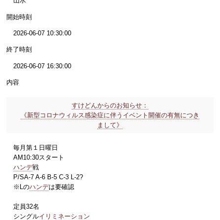
山水
開始時刻
2026-06-07 10:30:00
終了時刻
2026-06-07 16:30:00
内容
すけどんからのお知らせ：
《新型コロナウィルス感染症に伴うイベント開催の有無につき
まして》
毎月第１日曜日
AM10:30スタート
ハンデ
戦
P/SA-7 A-6 B-5 C-3 L-2?
※Lの
ハンデ
は要確認
定員32名
シングル
イリミネーション