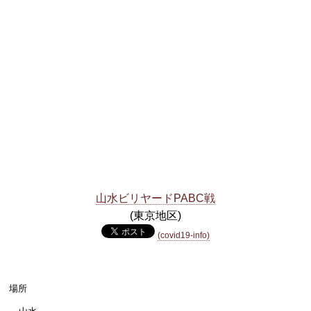
山水ビリヤードPABC戦
(東京地区)
(covid19-info)
場所