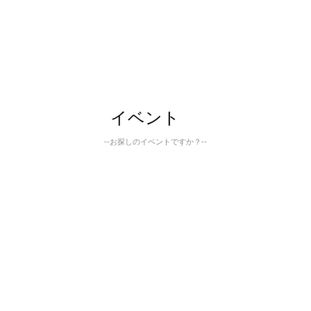
イベント
--お探しのイベントですか？--