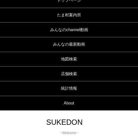
トップページ
たま村案内所
みんなのchannel動画
みんなの最新動画
地図検索
店舗検索
統計情報
About
SUKEDON
--Welcome--