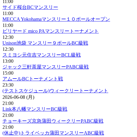
11:00
サイド桜台BCマンスリー
11:00
MECCA Yokohamaマンスリー１０ボールオープン
11:00
ビリヤード mico PAマンスリートーナメント
12:30
Unison池袋 マンスリー９ボールBC級戦
12:30
スミヨシ元住吉マンスリーBCL級戦
13:00
ジャック三軒茶屋マンスリーPABC級戦
15:00
アムールBCトーナメント戦
23:30
(テストスケジュール)ウィークリートーナメント
2026-06-08 (月)
21:00
Link本八幡マンスリーBC級戦
21:00
チョーキーズ京急蒲田ウィークリーPABC級戦
21:00
(休止中)トライベッカ蒲田マンスリーABC級戦