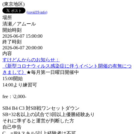
(東京地区)
(covid19-info)
場所
清瀬／アムール
開始時刻
2026-06-07 15:00:00
終了時刻
2026-06-07 20:00:00
内容
すけどんからのお知らせ：
《新型コロナウィルス感染症に伴うイベント開催の有無につ
きまして》
★毎月第一日曜日開催中
15:00開始
14:00より練習可
fee：\2,000-
SB4 B4 C3 対SB戦ワンセットダウン
SB=32名以上の試合で3回以上優勝経験あり
それに準ずると運営が判断した方
自己申告
C =JPAスキル5以上経験者は不可