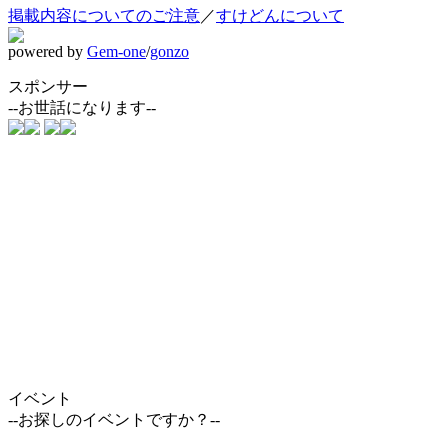
掲載内容についてのご注意
／
すけどんについて
powered by
Gem-one
/
gonzo
スポンサー
--お世話になります--
イベント
--お探しのイベントですか？--