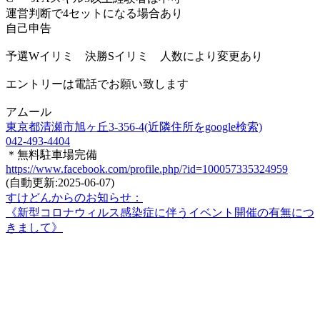
運営判断で4セットになる場合あり
自己申告
予選Wイリミ 決勝Sイリミ 人数により変更あり
エントリーは電話でお願い致します
アムール
東京都清瀬市旭ヶ丘3-356-4(近隣住所をgoogle検索)
042-493-4404
＊無料駐車場完備
https://www.facebook.com/profile.php/?id=100057335324959
(自動更新:2025-06-07)
すけどんからのお知らせ：
《新型コロナウィルス感染症に伴うイベント開催の有無につ
きまして》