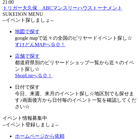
21:00
トリガー大久保 ABCマンスリーハウストーナメント
SUKEDON MENU
--イベント探しましょ--
地図で探す
google mapで近々の全国のビリヤードイベント探し☆
すけどんMAPへＧＯ！
店舗で探す
都道府県別のビリヤードショップ一覧から近々のイベ
ント探し☆
ShopListへＧＯ！
日付で探す
今日、来週、来月のイベント探し☆地区別でも探せま
す♪画面後方から日付毎のイベント一覧を確認してくだ
さい☆
イベント情報募集中
--イベント登録しましょ--
ホームページから依頼