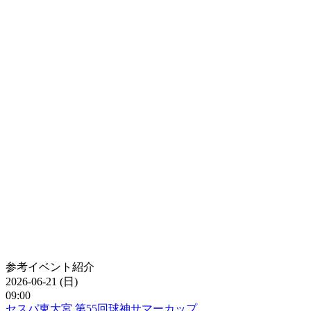
参考イベント紹介
2026-06-21 (日)
09:00
セスパ東大宮 第55回球神サマーカップ