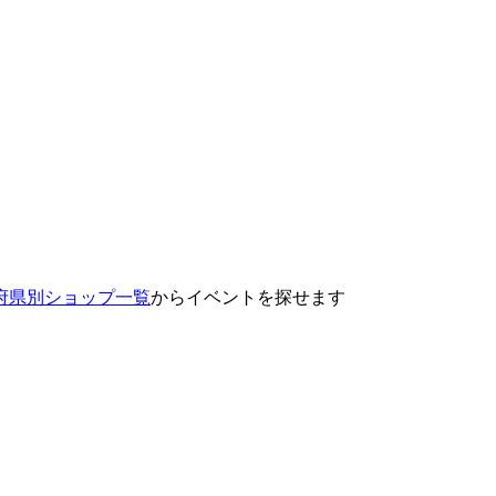
府県別ショップ一覧
からイベントを探せます