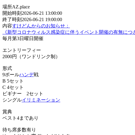
場所
AZ.place
開始時刻
2026-06-21 13:00:00
終了時刻
2026-06-21 19:00:00
内容
すけどんからのお知らせ：
《新型コロナウィルス感染症に伴うイベント開催の有無につ
毎月第3日曜日開催
エントリーフィー
2000円（ワンドリンク制）
形式
9ボール
ハンデ
戦
B 5セット
C 4セット
ビギナー 2セット
シングル
イリミネーション
賞典
ベスト4まであり
待ち席多数有り