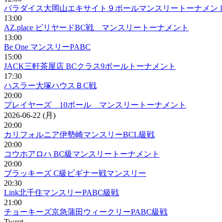
パラダイス大岡山エキサイト９ボールマンスリートーナメント
13:00
AZ.place ビリヤードBC戦 マンスリートーナメント
13:00
Be One マンスリーPABC
15:00
JACK三軒茶屋店 BCクラス9ボールトーナメント
17:30
ハスラー大塚ハウスＢC戦
20:00
プレイヤーズ 10ボール マンスリートーナメント
2026-06-22 (月)
20:00
カリフォルニア伊勢崎マンスリーBCL級戦
20:00
コウホアロハ BC級マンスリートーナメント
20:00
ブラッキーズ C級ビギナー戦マンスリー
20:30
Link北千住マンスリーPABC級戦
21:00
チョーキーズ京急蒲田ウィークリーPABC級戦
Tweet