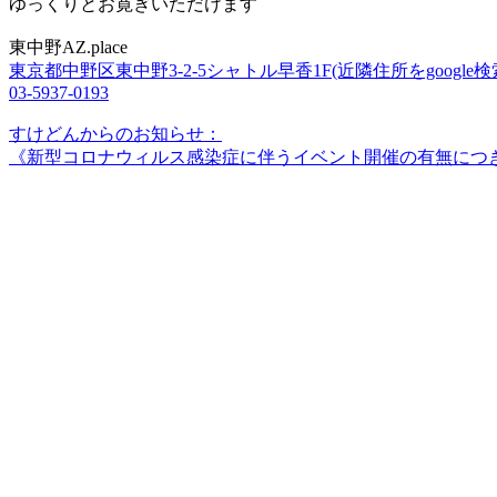
ゆっくりとお寛ぎいただけます
東中野AZ.place
東京都中野区東中野3-2-5シャトル早香1F(近隣住所をgoogle検
03-5937-0193
すけどんからのお知らせ：
《新型コロナウィルス感染症に伴うイベント開催の有無につ