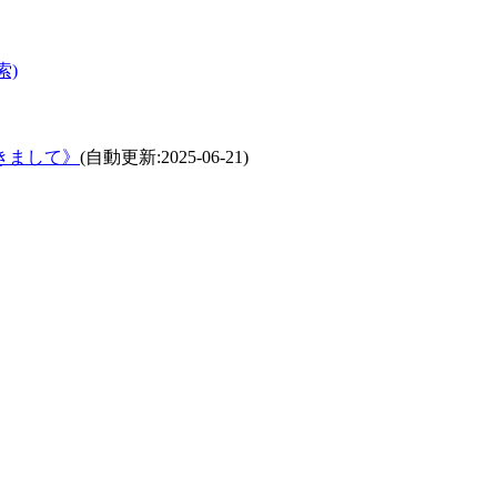
索)
きまして》
(自動更新:2025-06-21)