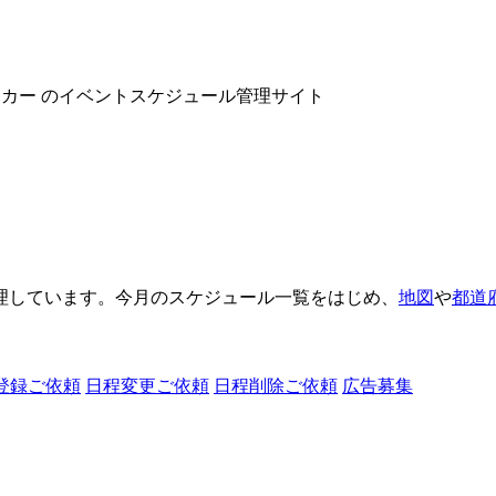
ヌーカー のイベントスケジュール管理サイト
理しています。今月のスケジュール一覧をはじめ、
地図
や
都道
登録ご依頼
日程変更ご依頼
日程削除ご依頼
広告募集