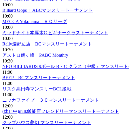
10:00
Billiard Oops！ ABCマンスリートーナメント
10:00
MECCA Yokohama ＢＣリーグ
10:00
ミッドナイト本厚木C.ビギナークラストーナメント
10:00
Rally淵野辺店 BCマンスリートーナメント
10:30
アストロ鶴ヶ峰 PABC Monthry
10:30
NEO BILLIARDS 9ボール B・C クラス（中級）マンスリ
11:00
BEEP BCマンスリートーナメント
11:00
リスク高円寺マンスリーBCL級戦
11:00
ニッカファイブ ３Ｃマンスリートーナメント
12:00
(休止中)milk飯能店フレンドリーマンスリートーナメント
12:00
クラブハウス夢幻 マンスリートーナメント
12:00