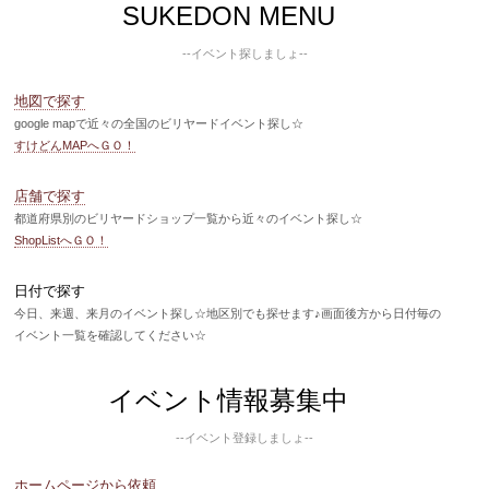
SUKEDON MENU
--イベント探しましょ--
地図で探す
google mapで近々の全国のビリヤードイベント探し☆
すけどんMAPへＧＯ！
店舗で探す
都道府県別のビリヤードショップ一覧から近々のイベント探し☆
ShopListへＧＯ！
日付で探す
今日、来週、来月のイベント探し☆地区別でも探せます♪画面後方から日付毎の
イベント一覧を確認してください☆
イベント情報募集中
--イベント登録しましょ--
ホームページから依頼