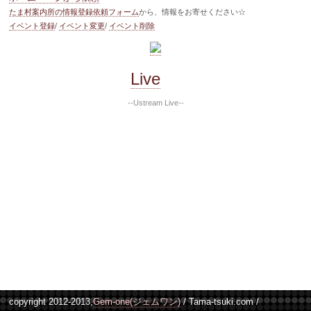
たま村案内所の情報登録依頼フォーム
から、情報をお寄せください☆
イベント登録
/
イベント変更
/
イベント削除
Live
--Ustream Live--
copyright 2012-2013,
Gem-one(ジェムワン)
/ Tama-tsuki.com /