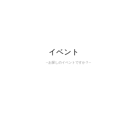
イベント
--お探しのイベントですか？--