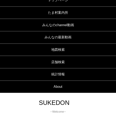
トップページ
たま村案内所
みんなのchannel動画
みんなの最新動画
地図検索
店舗検索
統計情報
About
SUKEDON
--Welcome--