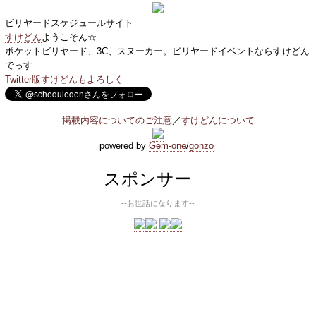
ビリヤードスケジュールサイト
すけどん
ようこそん☆
ポケットビリヤード、3C、スヌーカー。ビリヤードイベントならすけどん
でっす
Twitter版すけどんもよろしく
掲載内容についてのご注意
／
すけどんについて
powered by
Gem-one
/
gonzo
スポンサー
--お世話になります--