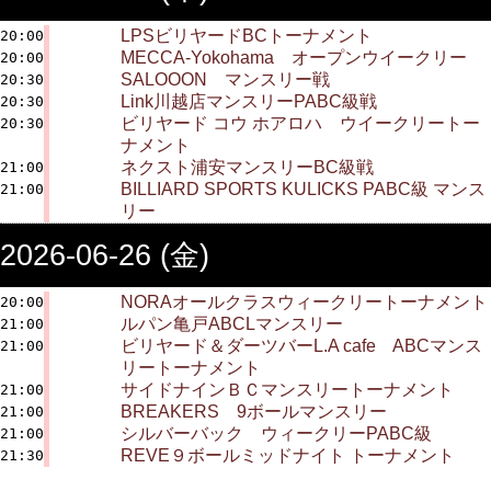
LPSビリヤードBCトーナメント
20:00
MECCA-Yokohama オープンウイークリー
20:00
SALOOON マンスリー戦
20:30
Link川越店マンスリーPABC級戦
20:30
ビリヤード コウ ホアロハ ウイークリートー
20:30
ナメント
ネクスト浦安マンスリーBC級戦
21:00
BILLIARD SPORTS KULICKS PABC級 マンス
21:00
リー
2026-06-26 (金)
NORAオールクラスウィークリートーナメント
20:00
ルパン亀戸ABCLマンスリー
21:00
ビリヤード＆ダーツバーL.A cafe ABCマンス
21:00
リートーナメント
サイドナインＢＣマンスリートーナメント
21:00
BREAKERS 9ボールマンスリー
21:00
シルバーバック ウィークリーPABC級
21:00
REVE９ボールミッドナイト トーナメント
21:30