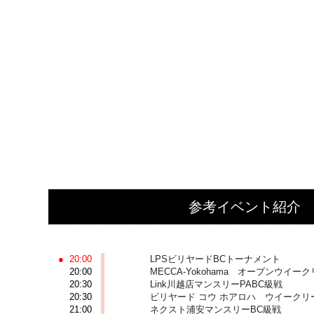
参考イベント紹介
2026-06-25 (木)
20:00
LPSビリヤードBCトーナメント
20:00
MECCA-Yokohama オープンウイー
20:30
Link川越店マンスリーPABC級戦
20:30
ビリヤード コウ ホアロハ ウイークリ
21:00
ネクスト浦安マンスリーBC級戦