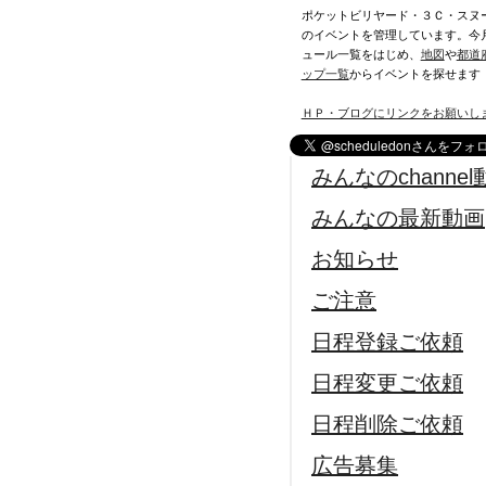
ポケットビリヤード・３Ｃ・スヌ
のイベントを管理しています。今
ュール一覧をはじめ、
地図
や
都道
ップ一覧
からイベントを探せます
ＨＰ・ブログにリンクをお願いし
みんなのchannel
みんなの最新動画
お知らせ
ご注意
日程登録ご依頼
日程変更ご依頼
日程削除ご依頼
広告募集