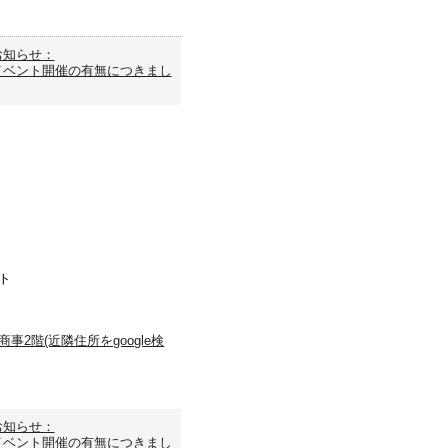
お知らせ：
イベント開催の有無につきまし
ト
事2階(近隣住所をgoogle検
お知らせ：
イベント開催の有無につきまし