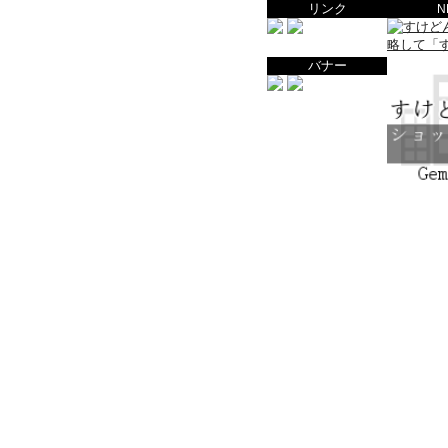
リンク
N
バナー