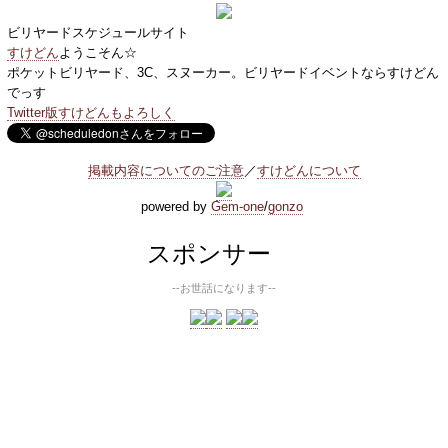
ビリヤードスケジュールサイト
すけどん
ようこそん☆
ポケットビリヤード、3C、スヌーカー。ビリヤードイベントならすけどん
でっす
Twitter版すけどんもよろしく
掲載内容についてのご注意
／
すけどんについて
powered by
Gem-one
/
gonzo
スポンサー
--お世話になります--