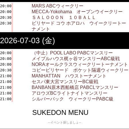
MARS ABCウィークリー
20:00
MECCA-Yokohama オープンウイークリー
20:00
ＳＡＬＯＯＯＮ １０ＢＡＬＬ
20:30
ビリヤード コウ ホアロハ ウイークリートー
20:30
ナメント
2026-07-03 (金)
（中止）POOL LABO PABCマンスリー
20:00
メイプルハウス梶ヶ谷マンスリーABC級戦
20:00
NORAオールクラスウィークリートーナメント
20:00
コビービリヤード ポケット隔週ウィークリー
20:30
MANHATTAN ハウストーナメント
21:00
セスパ東大宮マンスリーBC級戦
21:00
BANBAN原木西船橋店 PABCLマンスリー
21:00
アロウズBCライトナイトマンスリー
21:00
シルバーバック ウィークリーPABC級
21:00
SUKEDON MENU
--イベント探しましょ--