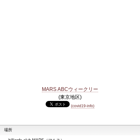
MARS ABCウィークリー
(東京地区)
(covid19-info)
場所