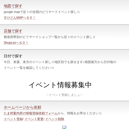
地図で探す
google mapで近々の全国のビリヤードイベント探し☆
すけどんMAPへＧＯ！
店舗で探す
都道府県別のビリヤードショップ一覧から近々のイベント探し☆
ShopListへＧＯ！
日付で探す
今日、来週、来月のイベント探し☆地区別でも探せます♪画面後方から日付毎の
イベント一覧を確認してください☆
イベント情報募集中
--イベント登録しましょ--
ホームページから依頼
たま村案内所の情報登録依頼フォーム
から、情報をお寄せください☆
イベント登録
/
イベント変更
/
イベント削除