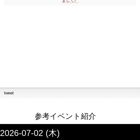
まして》
tweet
参考イベント紹介
2026-07-02 (木)