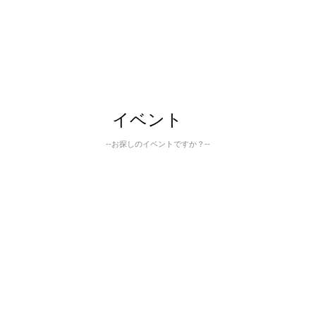
イベント
--お探しのイベントですか？--