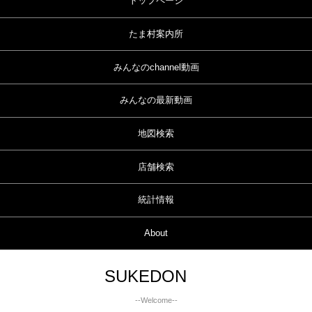
トップページ
たま村案内所
みんなのchannel動画
みんなの最新動画
地図検索
店舗検索
統計情報
About
SUKEDON
--Welcome--