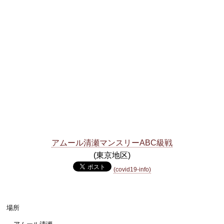
アムール清瀬マンスリーABC級戦
(東京地区)
(covid19-info)
場所