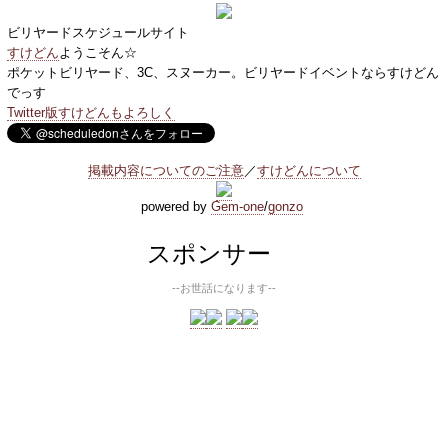
ビリヤードスケジュールサイト
すけどん
ようこそん☆
ポケットビリヤード、3C、スヌーカー。ビリヤードイベントならすけどん
でっす
Twitter版すけどんもよろしく
掲載内容についてのご注意
／
すけどんについて
powered by
Gem-one
/
gonzo
スポンサー
--お世話になります--