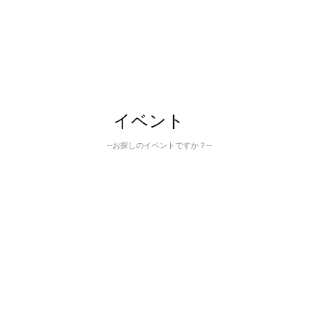
イベント
--お探しのイベントですか？--