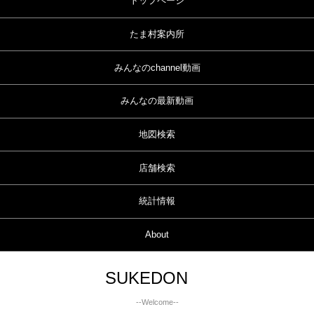
トップページ
たま村案内所
みんなのchannel動画
みんなの最新動画
地図検索
店舗検索
統計情報
About
SUKEDON
--Welcome--