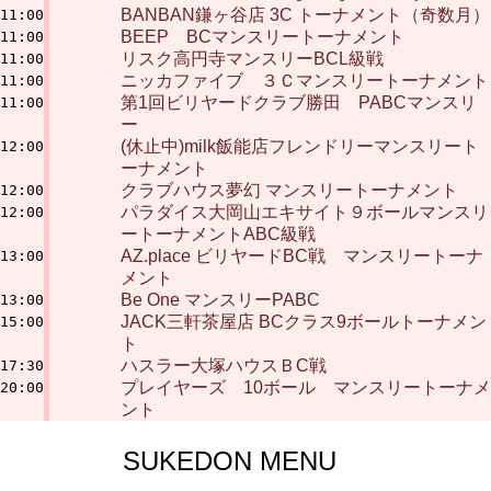
BANBAN鎌ヶ谷店 3C トーナメント（奇数月）
11:00
BEEP BCマンスリートーナメント
11:00
リスク高円寺マンスリーBCL級戦
11:00
ニッカファイブ ３Ｃマンスリートーナメント
11:00
第1回ビリヤードクラブ勝田 PABCマンスリ
11:00
ー
(休止中)milk飯能店フレンドリーマンスリート
12:00
ーナメント
クラブハウス夢幻 マンスリートーナメント
12:00
パラダイス大岡山エキサイト９ボールマンスリ
12:00
ートーナメントABC級戦
AZ.place ビリヤードBC戦 マンスリートーナ
13:00
メント
Be One マンスリーPABC
13:00
JACK三軒茶屋店 BCクラス9ボールトーナメン
15:00
ト
ハスラー大塚ハウスＢC戦
17:30
プレイヤーズ 10ボール マンスリートーナメ
20:00
ント
SUKEDON MENU