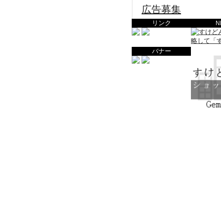
広告募集
リンク
N
バナー