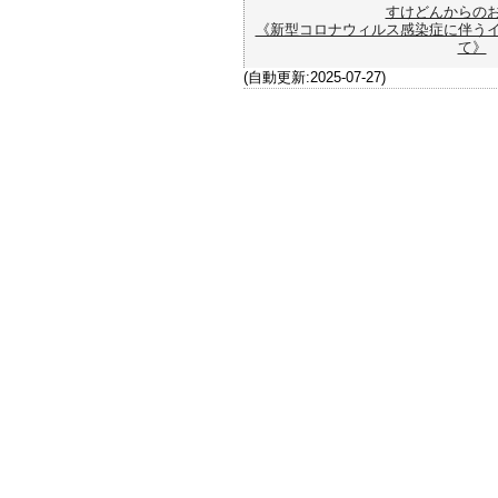
すけどんからの
《新型コロナウィルス感染症に伴う
て》
(自動更新:2025-07-27)