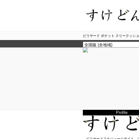
ビリヤード ポケット スリークッショ
Profile
ビリヤードスケジュールサイト、