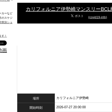
カリフォルニア伊勢崎マンスリーBCL
ーカーなど
(covid19-info)
月のスケジ
府県別ショ
ます！
動画
カリフォルニア伊勢崎
場所
2026-07-27 20:00:00
開始時刻