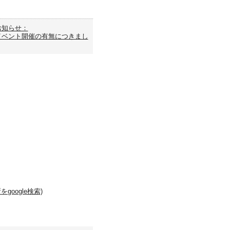
お知らせ：
イベント開催の有無につきまし
google検索)