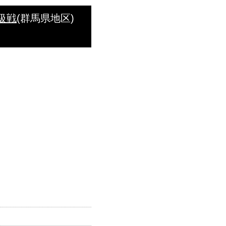
級戦
(群馬県地区)