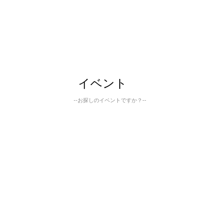
イベント
--お探しのイベントですか？--