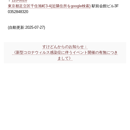
〒
120-0026
東京都足立区千住旭町3-4(近隣住所をgoogle検索)
駅前会館ビル3F
0352848320
(自動更新:2025-07-27)
すけどんからのお知らせ：
《新型コロナウィルス感染症に伴うイベント開催の有無につき
まして》