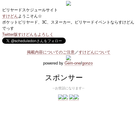
ビリヤードスケジュールサイト
すけどん
ようこそん☆
ポケットビリヤード、3C、スヌーカー。ビリヤードイベントならすけどん
でっす
Twitter版すけどんもよろしく
掲載内容についてのご注意
／
すけどんについて
powered by
Gem-one
/
gonzo
スポンサー
--お世話になります--