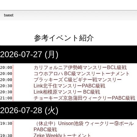
tweet
参考イベント紹介
2026-07-27 (月)
カリフォルニア伊勢崎マンスリーBCL級戦
20:00
コウホアロハ BC級マンスリートーナメント
20:00
ブラッキーズ C級ビギナー戦マンスリー
20:00
Link北千住マンスリーPABC級戦
20:30
Link相模原マンスリー BC級戦
20:30
チョーキーズ京急蒲田ウィークリーPABC級戦
21:00
2026-07-28 (火)
（休止中）Unison池袋 ウィークリー⑨ボール
19:30
PABC級戦
Zeke Weeklyトーナメント
19:30