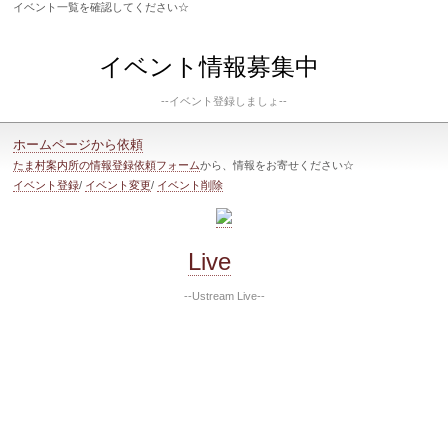
イベント一覧を確認してください☆
イベント情報募集中
--イベント登録しましょ--
ホームページから依頼
たま村案内所の情報登録依頼フォーム
から、情報をお寄せください☆
イベント登録
/
イベント変更
/
イベント削除
Live
--Ustream Live--