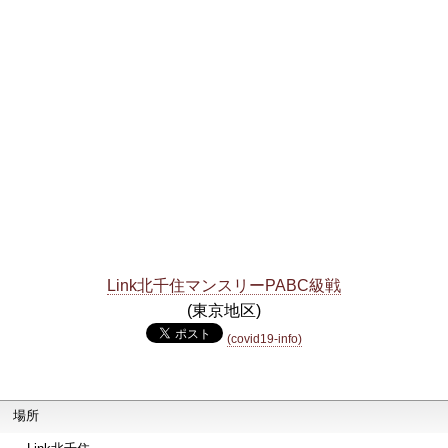
Link北千住マンスリーPABC級戦
(東京地区)
(covid19-info)
場所