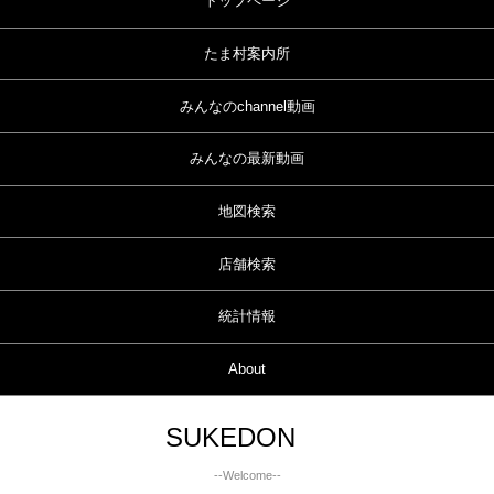
トップページ
たま村案内所
みんなのchannel動画
みんなの最新動画
地図検索
店舗検索
統計情報
About
SUKEDON
--Welcome--