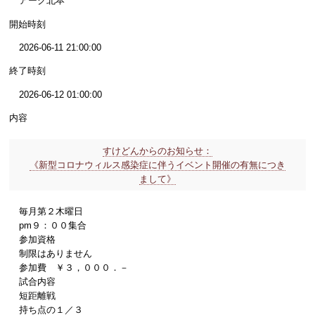
アーク北本
開始時刻
2026-06-11 21:00:00
終了時刻
2026-06-12 01:00:00
内容
すけどんからのお知らせ：
《新型コロナウィルス感染症に伴うイベント開催の有無につき
まして》
毎月第２木曜日
pm９：００集合
参加資格
制限はありません
参加費 ￥３，０００．－
試合内容
短距離戦
持ち点の１／３