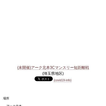
(未開催)アーク北本3Cマンスリー短距離戦
(埼玉県地区)
(covid19-info)
場所