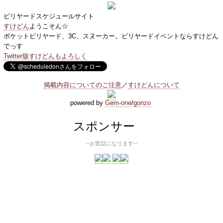
ビリヤードスケジュールサイト
すけどん
ようこそん☆
ポケットビリヤード、3C、スヌーカー。ビリヤードイベントならすけどん
でっす
Twitter版すけどんもよろしく
掲載内容についてのご注意
／
すけどんについて
powered by
Gem-one
/
gonzo
スポンサー
--お世話になります--