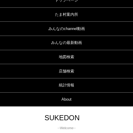
トップページ
たま村案内所
みんなのchannel動画
みんなの最新動画
地図検索
店舗検索
統計情報
About
SUKEDON
--Welcome--