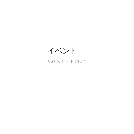
イベント
--お探しのイベントですか？--