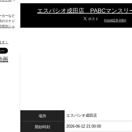
エスパシオ成田店 PABCマンスリ
ーカーなど
(covid19-info)
月のスケジ
府県別ショ
ます！
動画
エスパシオ成田店
場所
2026-06-12 21:00:00
開始時刻