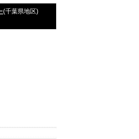
ー
(千葉県地区)