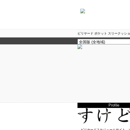
ビリヤード ポケット スリークッショ
Profile
ビリヤードスケジュールサイト、