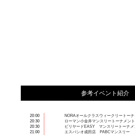
参考イベント紹介
2026-06-12 (金)
20:00
NORAオールクラスウィークリートー
20:30
ローマン小金井マンスリートーナメント
20:30
ビリヤードEASY マンスリートーナメ
21:00
エスパシオ成田店 PABCマンスリー