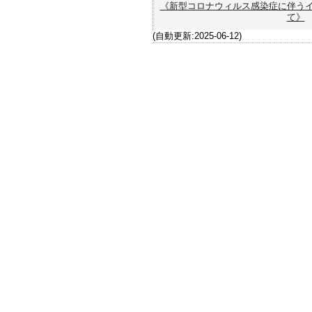
《新型コロナウィルス感染症に伴う
て》
(自動更新:2025-06-12)