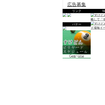
広告募集
リンク
N
バナー