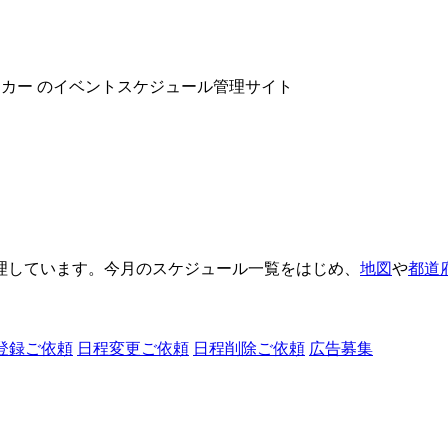
ヌーカー のイベントスケジュール管理サイト
理しています。今月のスケジュール一覧をはじめ、
地図
や
都道
登録ご依頼
日程変更ご依頼
日程削除ご依頼
広告募集