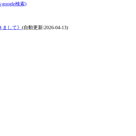
ogle検索)
きまして》
(自動更新:2026-04-13)