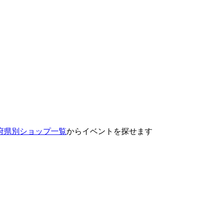
府県別ショップ一覧
からイベントを探せます