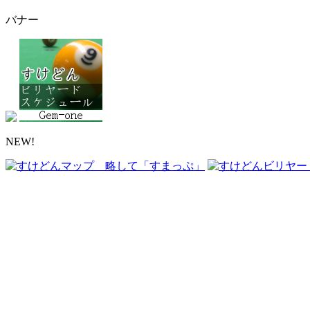
バナー
NEW!