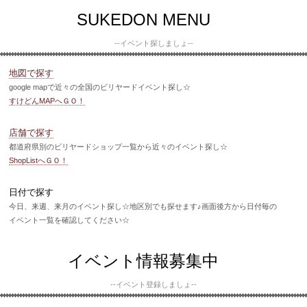
SUKEDON MENU
--イベント探しましょ--
地図で探す
google mapで近々の全国のビリヤードイベント探し☆
すけどんMAPへＧＯ！
店舗で探す
都道府県別のビリヤードショップ一覧から近々のイベント探し☆
ShopListへＧＯ！
日付で探す
今日、来週、来月のイベント探し☆地区別でも探せます♪画面後方から日付毎の
イベント一覧を確認してください☆
イベント情報募集中
--イベント登録しましょ--