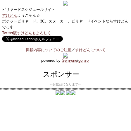
ビリヤードスケジュールサイト
すけどん
ようこそん☆
ポケットビリヤード、3C、スヌーカー。ビリヤードイベントならすけどん
でっす
Twitter版すけどんもよろしく
掲載内容についてのご注意
／
すけどんについて
powered by
Gem-one
/
gonzo
スポンサー
--お世話になります--