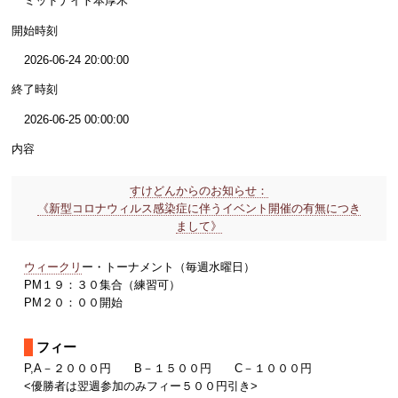
ミッドナイト本厚木
開始時刻
2026-06-24 20:00:00
終了時刻
2026-06-25 00:00:00
内容
すけどんからのお知らせ：
《新型コロナウィルス感染症に伴うイベント開催の有無につき
まして》
ウィークリ
ー・トーナメント（毎週水曜日）
PM１９：３０集合（練習可）
PM２０：００開始
フィー
P,A－２０００円 B－１５００円 C－１０００円
<優勝者は翌週参加のみフィー５００円引き>