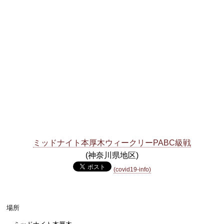
ミッドナイト本厚木ウィークリーPABC級戦
(神奈川県地区)
(covid19-info)
場所