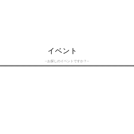
イベント
--お探しのイベントですか？--