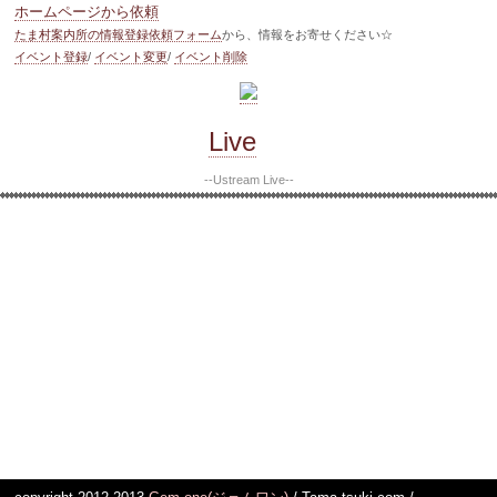
ホームページから依頼
たま村案内所の情報登録依頼フォーム
から、情報をお寄せください☆
イベント登録
/
イベント変更
/
イベント削除
Live
--Ustream Live--