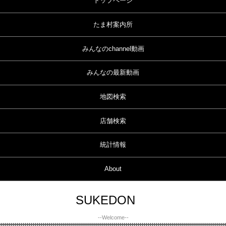
トップページ
たま村案内所
みんなのchannel動画
みんなの最新動画
地図検索
店舗検索
統計情報
About
SUKEDON
--Welcome--